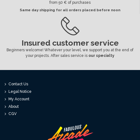
from 50 € of purchases
Same day shipping for all orders placed before noon
Insured customer service
Beginners welcome! Whatever your level, we support you at the end of
your projects. After sales service is
our specialty
Contact Us
Legal Notice
My Account
About
CGV