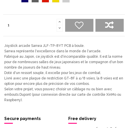
nuit
Joystick arcade Sanwa JLF-TP-8YT PCB à boule.
Sanwa représente l'excellence dans le monde de l'arcade.
Fabriqué au Japon, ce joystick est d'incomparable qualité. Il est la norme
pour de nombreuses salles de jeux japonaises et le compagnon d'un bon
nombre de joueurs de haut niveau.
Doté d'un ressort souple, il excelle pour les jeux de combat.
Livré avec une plaque de restriction GT-8F à 4/8 voies, la 8 voies est en
option pour encore plus de précision de vos combos.
Selon votre projet, vous pouvez choisir un câblage nu ou bien avec
embouts Dupont (pour connexion directe sur carte de contrôle XinMo ou
Raspberry).
Secure payments
Free delivery