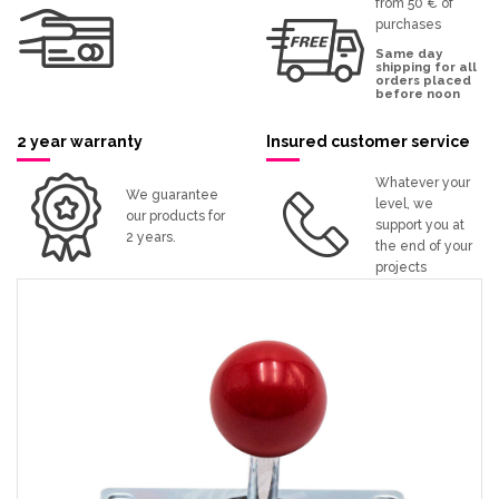
from 50 € of
purchases
Same day
shipping for all
orders placed
before noon
2 year warranty
Insured customer service
Whatever your
We guarantee
level, we
our products for
support you at
2 years.
the end of your
projects