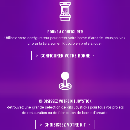
BORNE A CONFIGURER
Utilisez notre configurateur pour créér votre borne d'arcade. Vous pouvez
choisir la livraison en Kit ou bien prête à jouer.
CONFIGURER VOTRE BORNE
CHOISISSEZ VOTRE KIT JOYSTICK
Retrouvez une grande sélection de Kits Joysticks pour tous vos projets
de restauration ou de fabrication de borne d'arcade.
CHOISISSEZ VOTRE KIT