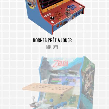
BORNES PRÊT A JOUER
MR DYI