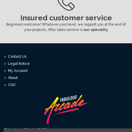
Insured customer service
Beginners welcome! Whatever your level, we support you at the end of
your projects. After sales service is
our specialty
Contact Us
Legal Notice
My Account
About
CGV
Fabulous World SARL