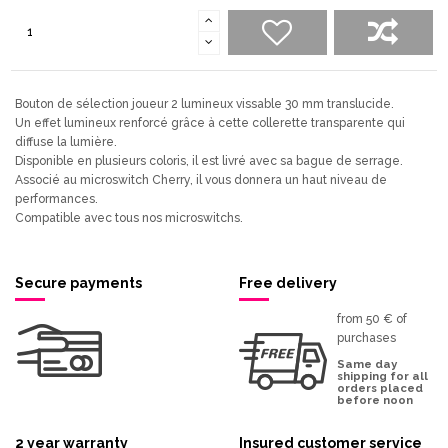
Bouton de sélection joueur 2 lumineux vissable 30 mm translucide.
Un effet lumineux renforcé grâce à cette collerette transparente qui
diffuse la lumière.
Disponible en plusieurs coloris, il est livré avec sa bague de serrage.
Associé au microswitch Cherry, il vous donnera un haut niveau de
performances.
Compatible avec tous nos microswitchs.
Secure payments
Free delivery
from 50 € of
purchases
Same day
shipping for all
orders placed
before noon
2 year warranty
Insured customer service