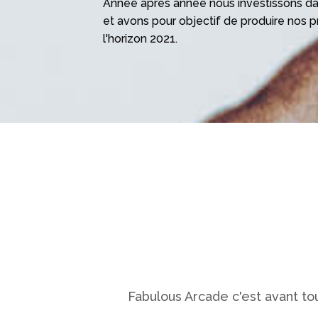
Année après année nous investissons da
et avons pour objectif de produire nos p
l'horizon 2021.
Fabulous Arcade c'est avant t