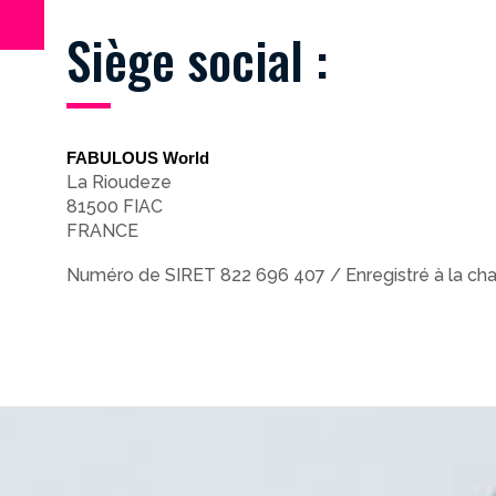
Siège social :
FABULOUS World
La Rioudeze
81500 FIAC
FRANCE
Numéro de SIRET 822 696 407 / Enregistré à la c