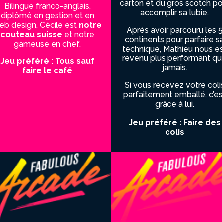
carton et du gros scotch po
Bilingue franco-anglais,
accomplir sa lubie.
diplômé en gestion et en
eb design, Cécile est
notre
Après avoir parcouru les 
couteau suisse
et notre
continents pour parfaire s
gameuse en chef.
technique, Mathieu nous e
revenu plus performant q
Jeu préféré : Tous sauf
jamais.
faire le café
Si vous recevez votre coli
parfaitement emballé, c’es
grâce à lui.
Jeu préféré : Faire des
colis