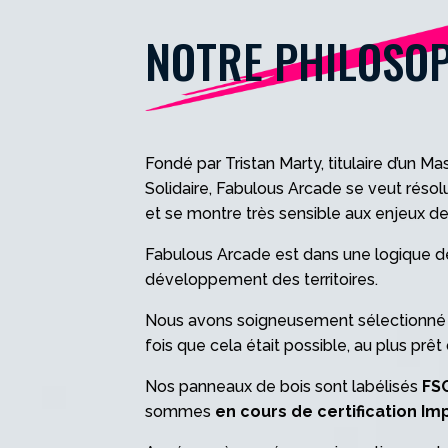
NOTRE PHILOSOP
Fondé par Tristan Marty, titulaire d’un M
Solidaire, Fabulous Arcade se veut réso
et se montre très sensible aux enjeux 
Fabulous Arcade est dans une logique de
développement des territoires.
Nous avons soigneusement sélectionné 
fois que cela était possible, au plus prêt
Nos panneaux de bois sont labélisés
FS
sommes
en cours de certification Im