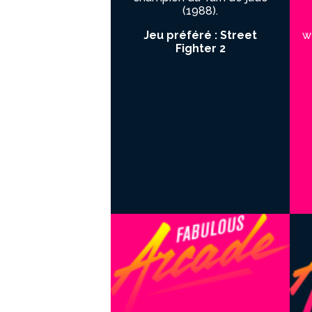
(1988).
Jeu préféré : Street
w
Fighter 2