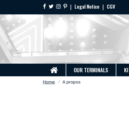
Legal Notice
CGV
OUR TERMINALS
KI
Home
A propos