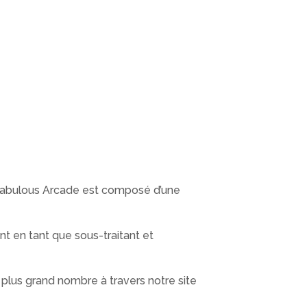
 Fabulous Arcade est composé d’une
t en tant que sous-traitant et
plus grand nombre à travers notre site