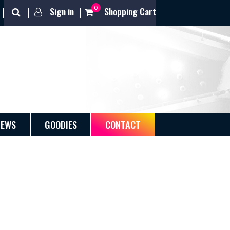
0
Sign in
Shopping Cart
NEWS
GOODIES
CONTACT