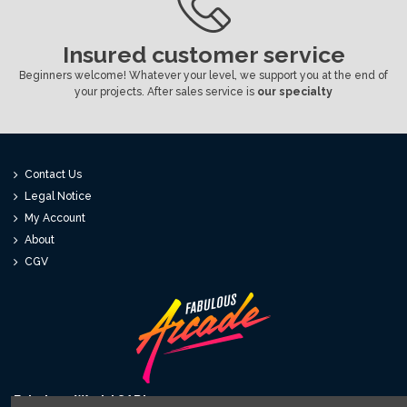
Insured customer service
Beginners welcome! Whatever your level, we support you at the end of
your projects. After sales service is
our specialty
Contact Us
Legal Notice
My Account
About
CGV
Fabulous World SARL