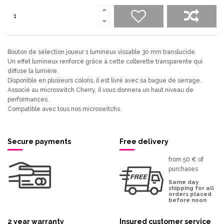
Bouton de sélection joueur 1 lumineux vissable 30 mm translucide.
Un effet lumineux renforcé grâce à cette collerette transparente qui
diffuse la lumière.
Disponible en plusieurs coloris, il est livré avec sa bague de serrage.
Associé au microswitch Cherry, il vous donnera un haut niveau de
performances.
Compatible avec tous nos microswitchs.
Secure payments
Free delivery
from 50 € of
purchases
Same day
shipping for all
orders placed
before noon
2 year warranty
Insured customer service