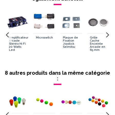
Amplificateur
Microswitch
Plaque de
Grille
Arcade
Fixation
Cache
Stéréo Hi Fi
Joystick
Enceinte
20 Watts
Seimitsu
Arcade en
Led
65 mm
8 autres produits dans la même catégorie
: