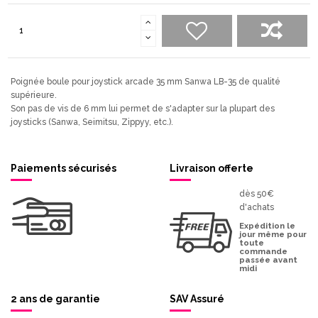
Poignée boule pour joystick arcade 35 mm Sanwa LB-35 de qualité
supérieure.
Son pas de vis de 6 mm lui permet de s'adapter sur la plupart des
joysticks (Sanwa, Seimitsu, Zippyy, etc.).
Paiements sécurisés
Livraison offerte
dès 50€
d'achats
Expédition le
jour même pour
toute
commande
passée avant
midi
2 ans de garantie
SAV Assuré