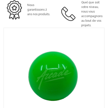
Quel que soit
Nous
votre niveau,
garantissons 2
nous vous
ans nos produits.
accompagnons
au bout de vos
projets.