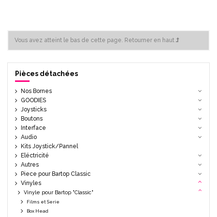
Vous avez atteint le bas de cette page.
Retourner en haut
Pièces détachées
Nos Bornes
GOODIES
Joysticks
Boutons
Interface
Audio
Kits Joystick/Pannel
Eléctricité
Autres
Piece pour Bartop Classic
Vinyles
Vinyle pour Bartop "Classic"
Films et Serie
Box Head