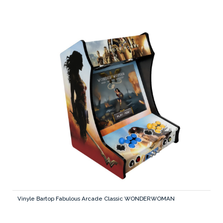
Vinyle Bartop Fabulous Arcade Classic WONDERWOMAN