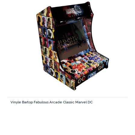
Vinyle Bartop Fabulous Arcade Classic Marvel DC