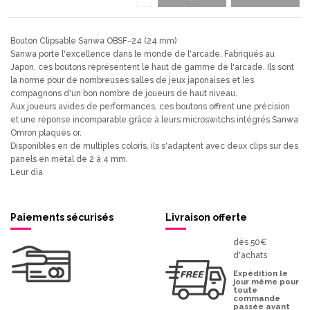
Bouton Clipsable Sanwa OBSF-24 (24 mm)
Sanwa porte l'excellence dans le monde de l'arcade. Fabriqués au
Japon, ces boutons représentent le haut de gamme de l'arcade. Ils sont
la norme pour de nombreuses salles de jeux japonaises et les
compagnons d'un bon nombre de joueurs de haut niveau.
Aux joueurs avides de performances, ces boutons offrent une précision
et une réponse incomparable grâce à leurs microswitchs intégrés Sanwa
Omron plaqués or.
Disponibles en de multiples coloris, ils s'adaptent avec deux clips sur des
panels en métal de 2 à 4 mm.
Leur dia
Paiements sécurisés
Livraison offerte
dès 50€
d'achats
Expédition le
jour même pour
toute
commande
passée avant