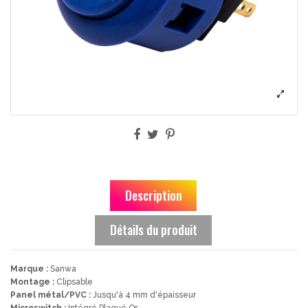
Description
Détails du produit
Marque :
Sanwa
Montage :
Clipsable
Panel métal/PVC :
Jusqu'à 4 mm d'épaisseur
Microswitch :
Intégré Plaqué Or