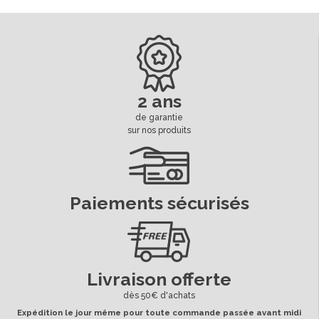
ean13
3664941216004
Date de disponibilité:
2018-10-12
2 ans
de garantie
sur nos produits
Paiements sécurisés
Livraison offerte
dès 50€ d'achats
Expédition le jour même pour toute commande passée avant midi