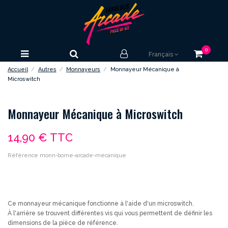
0
Français
Accueil
Autres
Monnayeurs
Monnayeur Mécanique à
Microswitch
Monnayeur Mécanique à Microswitch
14,90 €
TTC
Référence
monn-borne-arcade-mecanique
Ce monnayeur mécanique fonctionne à l'aide d'un microswitch.
À l'arrière se trouvent différentes vis qui vous permettent de définir les
dimensions de la pièce de référence.