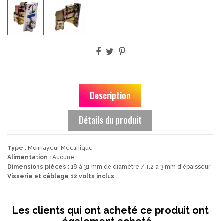
Description
Détails du produit
Type :
Monnayeur Mécanique
Alimentation :
Aucune
Dimensions pièces :
18 à 31 mm de diamètre / 1,2 à 3 mm d'épaisseur
Visserie et câblage 12 volts inclus
Les clients qui ont acheté ce produit ont
également acheté...