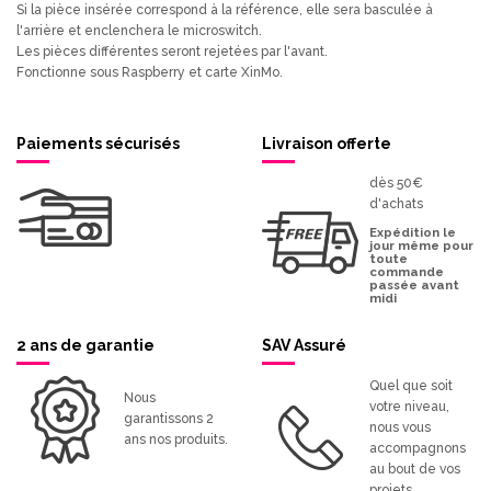
Si la pièce insérée correspond à la référence, elle sera basculée à
l'arrière et enclenchera le microswitch.
Les pièces différentes seront rejetées par l'avant.
Fonctionne sous Raspberry et carte XinMo.
Paiements sécurisés
Livraison offerte
dès 50€
d'achats
Expédition le
jour même pour
toute
commande
passée avant
midi
2 ans de garantie
SAV Assuré
Quel que soit
Nous
votre niveau,
garantissons 2
nous vous
ans nos produits.
accompagnons
au bout de vos
projets.