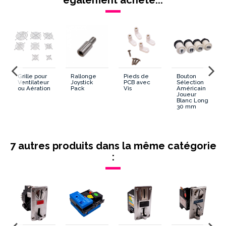
Grille pour
Rallonge
Pieds de
Bouton
Ventilateur
Joystick
PCB avec
Sélection
ou Aération
Pack
Vis
Américain
Joueur
Blanc Long
30 mm
7 autres produits dans la même catégorie
: