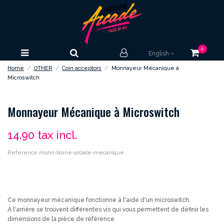
0
English
Home
OTHER
Coin acceptors
Monnayeur Mécanique à
Microswitch
Monnayeur Mécanique à Microswitch
14.90
tax incl.
Reference
monn-borne-arcade-mecanique
Ce monnayeur mécanique fonctionne à l'aide d'un microswitch.
À l'arrière se trouvent différentes vis qui vous permettent de définir les
dimensions de la pièce de référence.