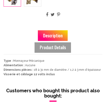
Description
Product Details
Type :
Monnayeur Mécanique
Alimentation :
Aucune
Dimensions pièces :
18 à 31 mm de diamètre / 1,2 à 3 mm d'épaisseur
Visserie et câblage 12 volts inclus
Customers who bought this product also
bought: