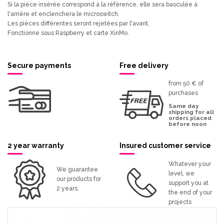
Si la pièce insérée correspond à la référence, elle sera basculée à
l'arrière et enclenchera le microswitch.
Les pièces différentes seront rejetées par l'avant.
Fonctionne sous Raspberry et carte XinMo.
Secure payments
Free delivery
from 50 € of
purchases
Same day
shipping for all
orders placed
before noon
2 year warranty
Insured customer service
Whatever your
We guarantee
level, we
our products for
support you at
2 years.
the end of your
projects