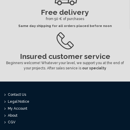
Free delivery
from 50 € of purchases
Same day shipping for all orders placed before noon
Insured customer service
Beginners welcome! Whatever your level, we support you at the end of
your projects. After sales service is
our specialty
Contact Us
Legal Notice
My Account
About
CGV