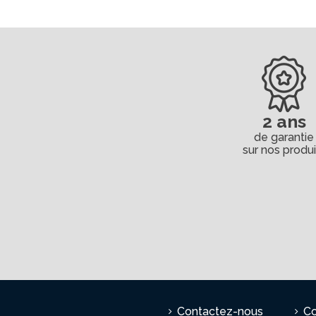
2 ans
de garantie
sur nos produi
Contactez-nous
Co