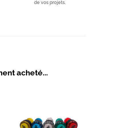
de vos projets.
ment acheté...