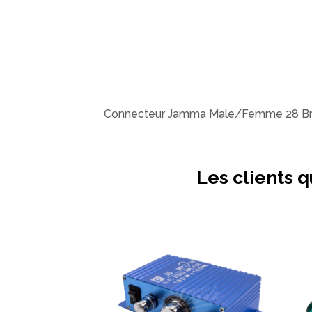
Connecteur Jamma Male/Femme 28 B
Les clients q