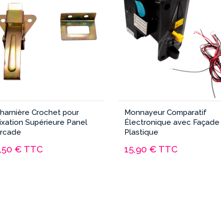
harnière Crochet pour
Monnayeur Comparatif
ixation Supérieure Panel
Électronique avec Façade
rcade
Plastique
,50 €
TTC
15,90 €
TTC