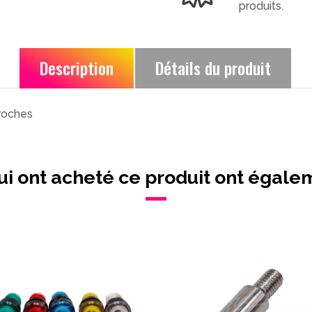
produits.
Description
Détails du produit
roches
ui ont acheté ce produit ont égale