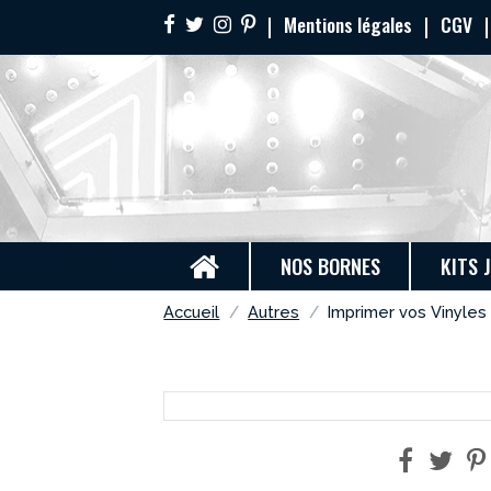
Mentions légales
CGV
NOS BORNES
KITS 
Accueil
Autres
Imprimer vos Vinyles