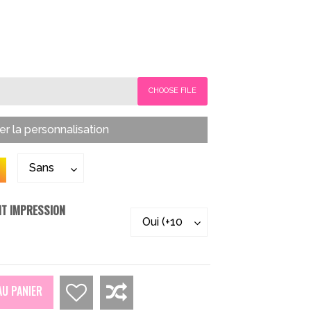
CHOOSE FILE
er la personnalisation
ANT IMPRESSION
AU PANIER