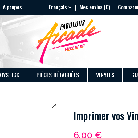
A propos
Français
Mes envies (
0
)
Comparer
JOYSTICK
PIÈCES DÉTACHÉES
VINYLES
GU
Imprimer vos Vi
6,00 €