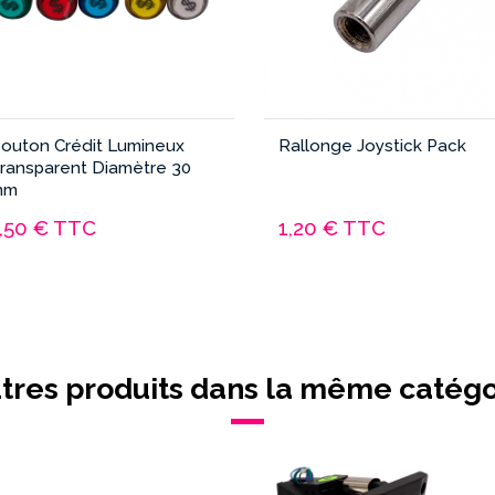
outon Crédit Lumineux
Rallonge Joystick Pack
ransparent Diamètre 30
mm
,50 €
TTC
1,20 €
TTC
utres produits dans la même catégor