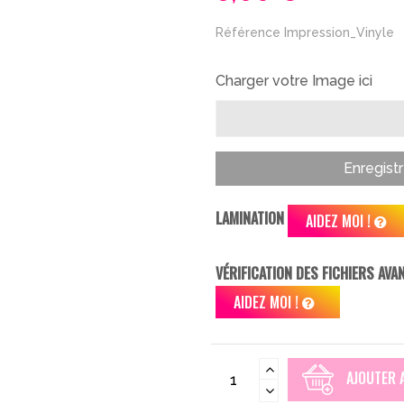
Référence
Impression_Vinyle
Charger votre Image ici
Enregistr
LAMINATION
AIDEZ MOI !
VÉRIFICATION DES FICHIERS AV
AIDEZ MOI !
AJOUTER 