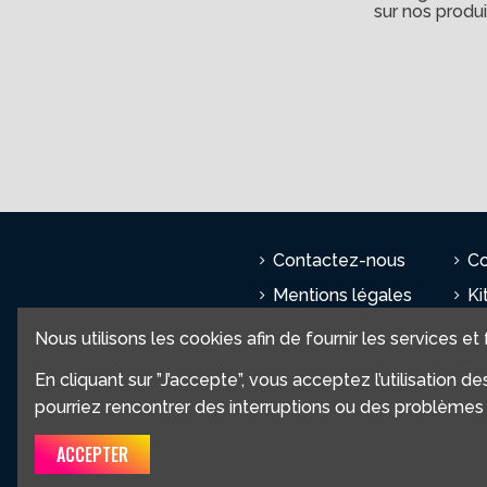
sur nos produi
Contactez-nous
Co
Mentions légales
Ki
Mon compte
PI
Nous utilisons les cookies afin de fournir les services et
A propos
Vi
En cliquant sur ”J’accepte”, vous acceptez l’utilisation
CGV
Gu
pourriez rencontrer des interruptions ou des problèmes 
ACCEPTER