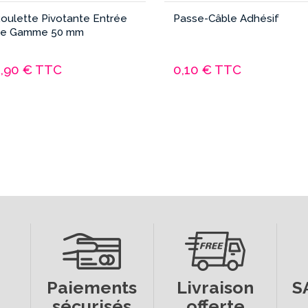
oulette Pivotante Entrée
Passe-Câble Adhésif
e Gamme 50 mm
4,90 €
TTC
0,10 €
TTC
Paiements
Livraison
S
sécurisés
offerte