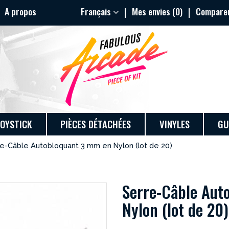
A propos
Français
Mes envies (
0
)
Comparer
JOYSTICK
PIÈCES DÉTACHÉES
VINYLES
GU
e-Câble Autobloquant 3 mm en Nylon (lot de 20)
Serre-Câble Aut
Nylon (lot de 20)