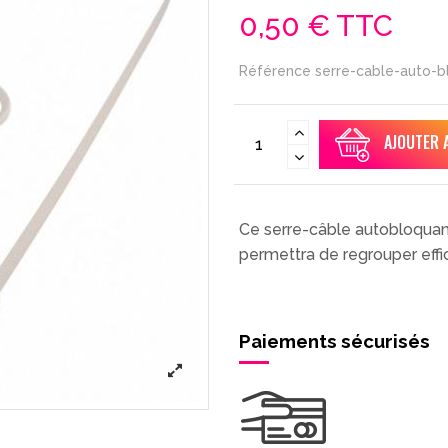
0,50 €
TTC
Référence
serre-cable-auto-b
AJOUTER 
Ce serre-câble autobloquan
permettra de regrouper eff
Paiements sécurisés