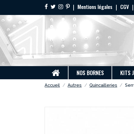
Mentions légales
CGV
NOS BORNES
KITS 
Accueil
Autres
Quincailleries
Serr