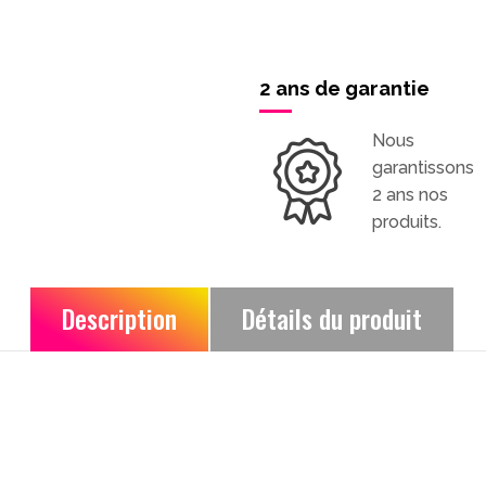
2 ans de garantie
Nous
garantissons
2 ans nos
produits.
Description
Détails du produit