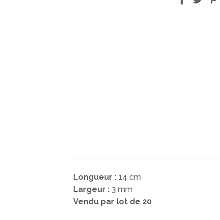
Longueur :
14 cm
Largeur :
3 mm
Vendu par lot de 20