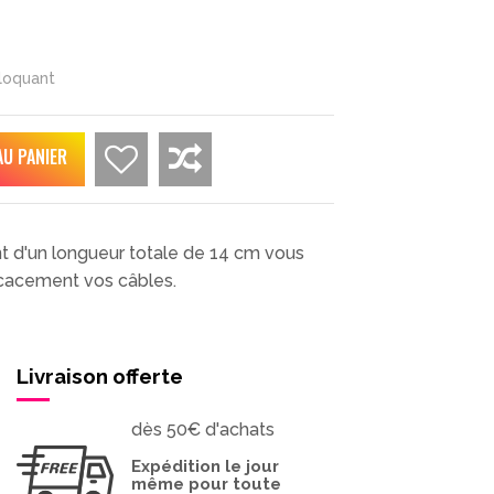
loquant
AU PANIER
t d'un longueur totale de 14 cm vous
icacement vos câbles.
Livraison offerte
dès 50€ d'achats
Expédition le jour
même pour toute