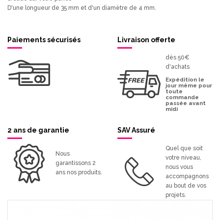
D'une longueur de 35 mm et d'un diamètre de 4 mm.
Paiements sécurisés
Livraison offerte
dès 50€
d'achats
Expédition le
jour même pour
toute
commande
passée avant
midi
2 ans de garantie
SAV Assuré
Quel que soit
Nous
votre niveau,
garantissons 2
nous vous
ans nos produits.
accompagnons
au bout de vos
projets.