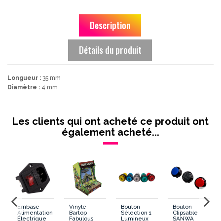
Description
Détails du produit
Longueur :
35 mm
Diamètre :
4 mm
Les clients qui ont acheté ce produit ont
également acheté...
Embase
Vinyle
Bouton
Bouton
Alimentation
Bartop
Sélection 1
Clipsable
Électrique
Fabulous
Lumineux
SANWA