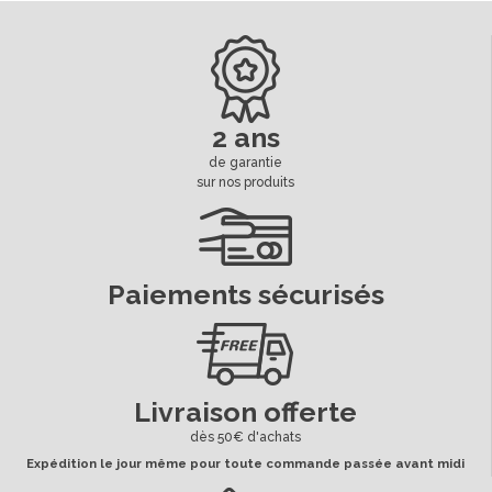
2 ans
de garantie
sur nos produits
Paiements sécurisés
Livraison offerte
dès 50€ d'achats
Expédition le jour même pour toute commande passée avant midi