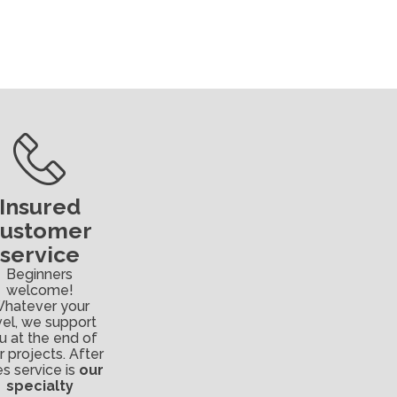
Insured
customer
service
Beginners
welcome!
hatever your
vel, we support
u at the end of
r projects. After
es service is
our
specialty