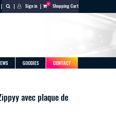
0
Sign in
Shopping Cart
NEWS
GOODIES
CONTACT
Zippyy avec plaque de