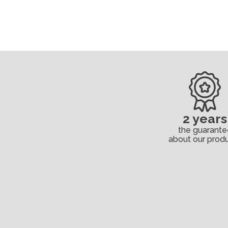
2 years
the guarante
about our prod