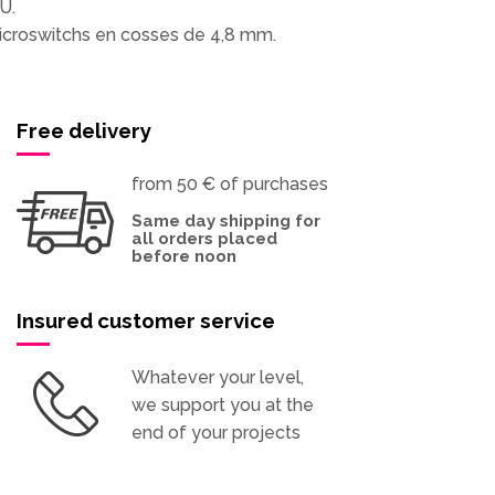
U.
 microswitchs en cosses de 4,8 mm.
Free delivery
from 50 € of purchases
Same day shipping for
all orders placed
before noon
Insured customer service
Whatever your level,
we support you at the
end of your projects