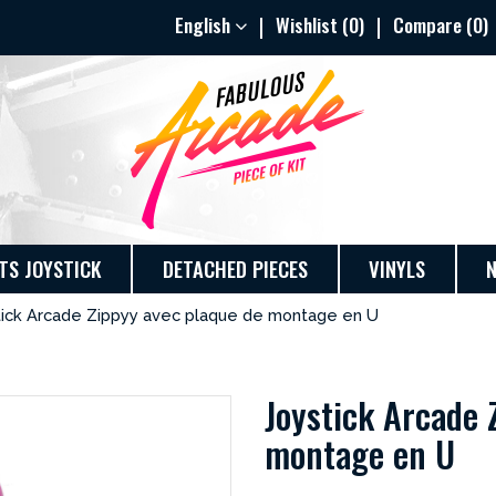
English
Wishlist (
0
)
Compare (
0
)
TS JOYSTICK
DETACHED PIECES
VINYLS
tick Arcade Zippyy avec plaque de montage en U
Joystick Arcade 
montage en U