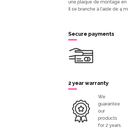
une plaque de montage en 
Il se branche à l'aide de 4
Secure payments
2 year warranty
We
guarantee
our
products
for 2 years.