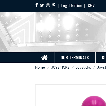
Legal Notice
CGV
OUR TERMINALS
KI
Home
JOYSTICKS
Joysticks
Joys