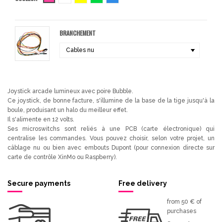
BRANCHEMENT
Joystick arcade lumineux avec poire Bubble.
Ce joystick, de bonne facture, s'illumine de la base de la tige jusqu'à la
boule, produisant un halo du meilleur effet.
Il s'alimente en 12 volts.
Ses microswitchs sont reliés à une PCB (carte électronique) qui
centralise les commandes. Vous pouvez choisir, selon votre projet, un
câblage nu ou bien avec embouts Dupont (pour connexion directe sur
carte de contrôle XinMo ou Raspberry).
Secure payments
Free delivery
from 50 € of
purchases