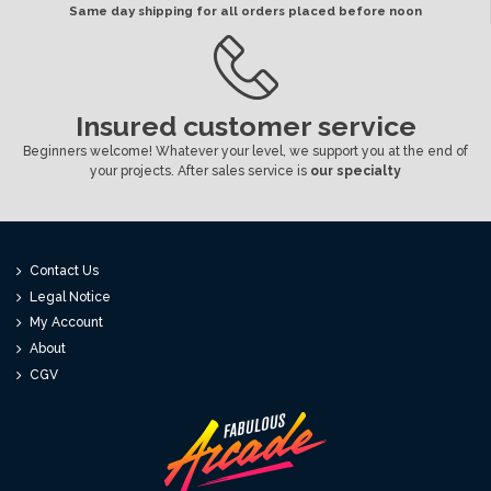
Same day shipping for all orders placed before noon
Insured customer service
Beginners welcome! Whatever your level, we support you at the end of
your projects. After sales service is
our specialty
Contact Us
Legal Notice
My Account
About
CGV