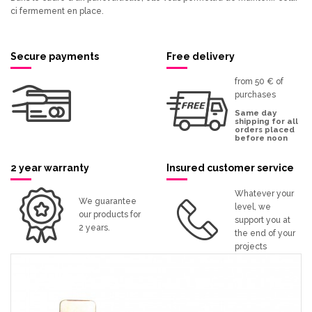
ci fermement en place.
Secure payments
Free delivery
from 50 € of
purchases
Same day
shipping for all
orders placed
before noon
2 year warranty
Insured customer service
Whatever your
We guarantee
level, we
our products for
support you at
2 years.
the end of your
projects