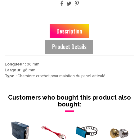
Description
Product Details
Longueur :
80 mm
Largeur :
58 mm
Type :
Charnière crochet pour maintien du panel articulé
Customers who bought this product also
bought: