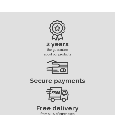
2 years
the guarantee
about our products
Secure payments
Free delivery
from 50 € of purchases