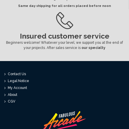
Same day shipping for all orders placed before noon
Insured customer service
Beginners welcome! Whatever your level, we support you at the end of
your projects. After sales service is
our specialty
Contact Us
Legal Notice
My Account
About
CGV