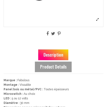
Description
Product Details
Marque :
Fabulous
Montage :
Vissable
Panel bois ou métal/PVC :
Toutes épaisseurs
Microswitch :
Au choix
LED :
5 ou 12 volts
Diamètre :
30 mm