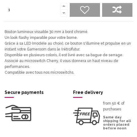
Bouton lumineux vissable 30 mm à bord chromé.
Un look flashy imparable pour votre borne.
Grâce à sa LED (modèle au choix), ce bouton s'illumine et propulse en un
instant votre Gameroom dans le (rétro)futur.
Disponible en plusieurs coloris, il est livré avec sa bague de serrage.
Associé au microswitch Cherry, il vous donnera un haut niveau de
performances.
Compatible avec tous nos microswitchs.
Secure payments
Free delivery
from 50 € of
purchases
Same day
shipping for all
orders placed
before noon