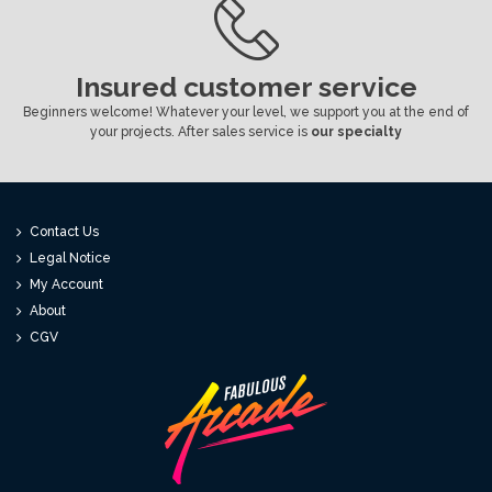
Insured customer service
Beginners welcome! Whatever your level, we support you at the end of
your projects. After sales service is
our specialty
Contact Us
Legal Notice
My Account
About
CGV