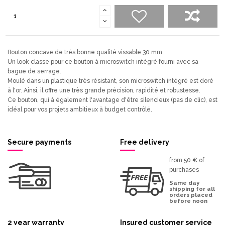
Bouton concave de très bonne qualité vissable 30 mm
Un look classe pour ce bouton à microswitch intégré fourni avec sa
bague de serrage.
Moulé dans un plastique très résistant, son microswitch intégré est doré
à l'or. Ainsi, il offre une très grande précision, rapidité et robustesse.
Ce bouton, qui à également l'avantage d'être silencieux (pas de clic), est
idéal pour vos projets ambitieux à budget contrôlé.
Secure payments
Free delivery
from 50 € of
purchases
Same day
shipping for all
orders placed
before noon
2 year warranty
Insured customer service