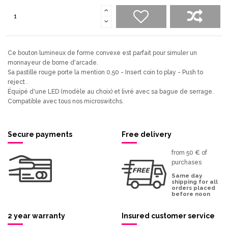
Ce bouton lumineux de forme convexe est parfait pour simuler un
monnayeur de borne d'arcade.
Sa pastille rouge porte la mention 0,50 - Insert coin to play - Push to
reject .
Équipé d'une LED (modèle au choix) et livré avec sa bague de serrage.
Compatible avec tous nos microswitchs.
Secure payments
Free delivery
from 50 € of
purchases
Same day
shipping for all
orders placed
before noon
2 year warranty
Insured customer service