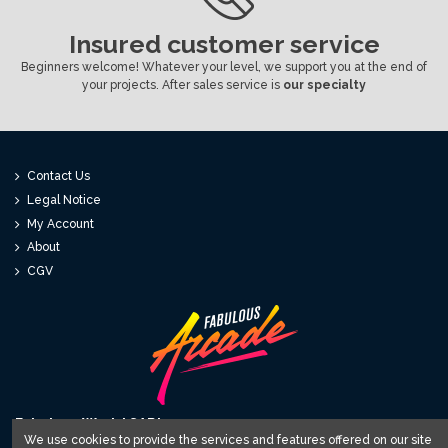
Insured customer service
Beginners welcome! Whatever your level, we support you at the end of
your projects. After sales service is
our specialty
Contact Us
Legal Notice
My Account
About
CGV
Fabulous World SARL
We use cookies to provide the services and features offered on our site