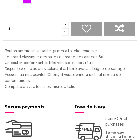
Bouton américain vissable 30 mm à touche concave.
Le grand classique des salles d'arcade des années 80.
Un bouton performant et très robuste au look rétro.
Disponible en plusieurs coloris, il est livré avec sa bague de serrage.
Associé au microswitch Cherry, il vous donnera un haut niveau de
performances.
Compatible avec tous nos microswitchs.
Secure payments
Free delivery
from 50 € of
purchases
Same day
shipping for all
orders placed