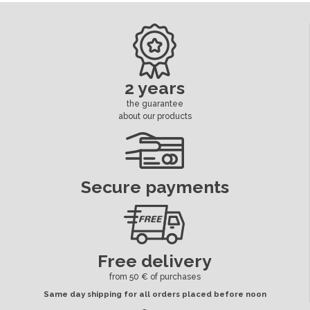
ean13
3664941210682
Availability date:
2018-10-12
2 years
the guarantee
about our products
Secure payments
Free delivery
from 50 € of purchases
Same day shipping for all orders placed before noon