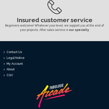
Insured customer service
Beginners welcome! Whatever your level, we support you at the end of
your projects. After sales service is
our specialty
Contact Us
Legal Notice
My Account
About
CGV