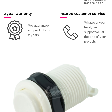
before noon
2 year warranty
Insured customer service
Whatever your
We guarantee
level, we
our products for
support you at
2 years.
the end of your
projects