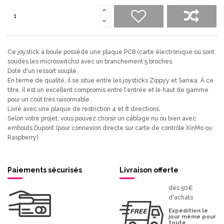
Ce joystick à boule possède une plaque PCB (carte électronique où sont
soudés les microswitchs) avec un branchement 5 broches.
Doté d'un ressort souple.
En terme de qualité, il se situe entre les joysticks Zippyy et Sanwa. À ce
titre, il est un excellent compromis entre l'entrée et le haut de gamme
pour un coût très raisonnable.
Livré avec une plaque de restriction 4 et 8 directions.
Selon votre projet, vous pouvez choisir un câblage nu ou bien avec
embouts Dupont (pour connexion directe sur carte de contrôle XinMo ou
Raspberry).
Paiements sécurisés
Livraison offerte
dès 50€
d'achats
Expédition le
jour même pour
toute