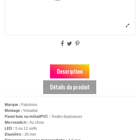
Description
Détails du produit
Marque :
Fabulous
Montage :
Vissable
Panel bois ou métal/PVC :
Toutes épaisseurs
Microswitch :
Au choix
LED :
5 ou 12 volts
Diamètre :
30 mm