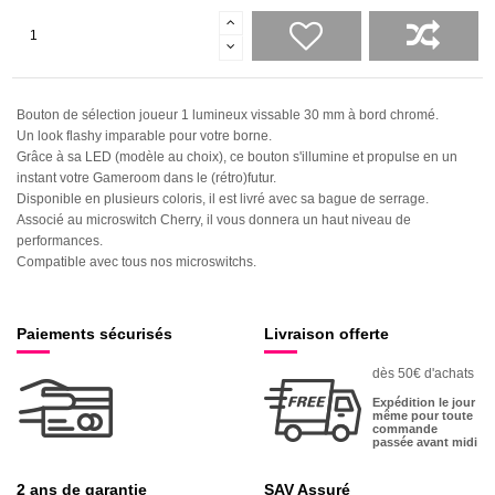
Bouton de sélection joueur 1 lumineux vissable 30 mm à bord chromé.
Un look flashy imparable pour votre borne.
Grâce à sa LED (modèle au choix), ce bouton s'illumine et propulse en un
instant votre Gameroom dans le (rétro)futur.
Disponible en plusieurs coloris, il est livré avec sa bague de serrage.
Associé au microswitch Cherry, il vous donnera un haut niveau de
performances.
Compatible avec tous nos microswitchs.
Paiements sécurisés
Livraison offerte
dès 50€ d'achats
Expédition le jour
même pour toute
commande
passée avant midi
2 ans de garantie
SAV Assuré