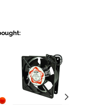
bought: