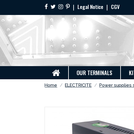
Legal Notice
CGV
OUR TERMINALS
KI
Home
ELECTRICITE
Power supplies 