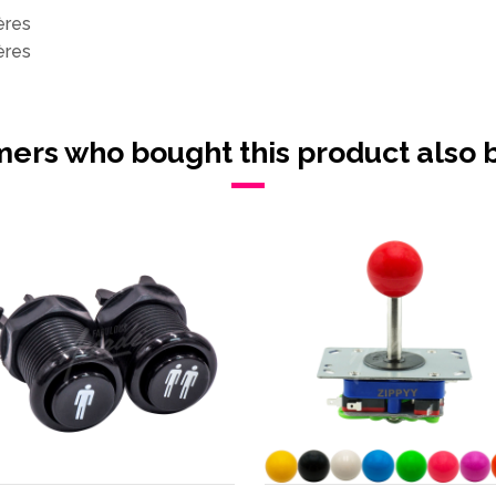
ères
ères
ers who bought this product also 