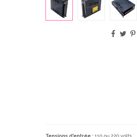
Tensions d'entrée :
110 ou 220 volts