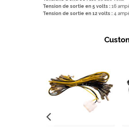
Tension de sortie en 5 volts :
16 amp
Tension de sortie en 12 volts :
4 amp
Custom