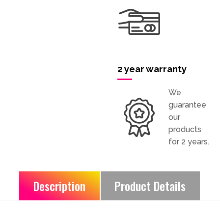
2 year warranty
We
guarantee
our
products
for 2 years.
Description
Product Details