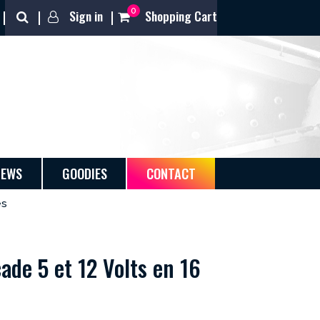
0
Sign in
Shopping Cart
NEWS
GOODIES
CONTACT
es
ade 5 et 12 Volts en 16