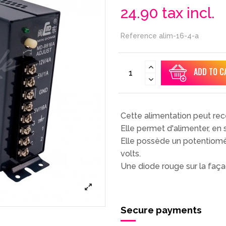
24.90
tax incl.
Reference
alim-16-4-a
ADD TO C
Cette alimentation peut rec
Elle permet d'alimenter, en 
Elle possède un potentiomètr
volts.
Une diode rouge sur la façad
Secure payments