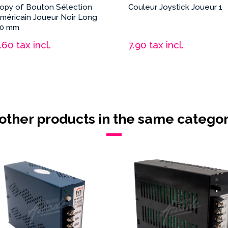
opy of Bouton Sélection
Couleur Joystick Joueur 1
méricain Joueur Noir Long
0 mm
1.60
tax incl.
7.90
tax incl.
 other products in the same categor