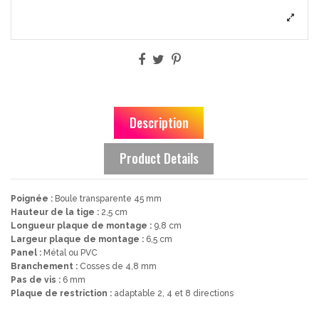
Description
Product Details
Poignée :
Boule transparente 45 mm
Hauteur de la tige :
2,5 cm
Longueur plaque de montage :
9,8 cm
Largeur plaque de montage :
6,5 cm
Panel :
Métal ou PVC
Branchement :
Cosses de 4,8 mm
Pas de vis :
6 mm
Plaque de restriction :
adaptable 2, 4 et 8 directions
Lumineux/Non Lumineux
Non Lumineux