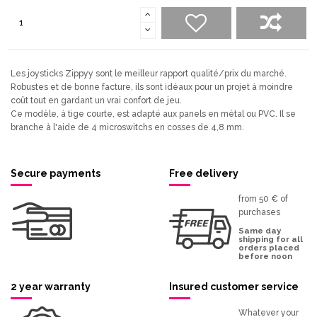
Les joysticks Zippyy sont le meilleur rapport qualité/prix du marché.
Robustes et de bonne facture, ils sont idéaux pour un projet à moindre
coût tout en gardant un vrai confort de jeu.
Ce modèle, à tige courte, est adapté aux panels en métal ou PVC. Il se
branche à l'aide de 4 microswitchs en cosses de 4,8 mm.
Secure payments
Free delivery
from 50 € of
purchases
Same day
shipping for all
orders placed
before noon
2 year warranty
Insured customer service
Whatever your