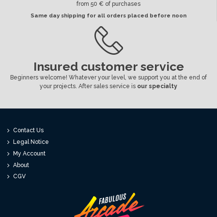
from 50 € of purchases
Same day shipping for all orders placed before noon
Insured customer service
Beginners welcome! Whatever your level, we support you at the end of
your projects. After sales service is
our specialty
Contact Us
Legal Notice
My Account
About
CGV