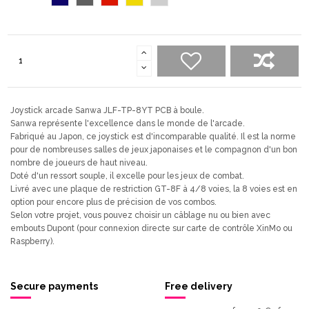
nuit
Joystick arcade Sanwa JLF-TP-8YT PCB à boule.
Sanwa représente l'excellence dans le monde de l'arcade.
Fabriqué au Japon, ce joystick est d'incomparable qualité. Il est la norme
pour de nombreuses salles de jeux japonaises et le compagnon d'un bon
nombre de joueurs de haut niveau.
Doté d'un ressort souple, il excelle pour les jeux de combat.
Livré avec une plaque de restriction GT-8F à 4/8 voies, la 8 voies est en
option pour encore plus de précision de vos combos.
Selon votre projet, vous pouvez choisir un câblage nu ou bien avec
embouts Dupont (pour connexion directe sur carte de contrôle XinMo ou
Raspberry).
Secure payments
Free delivery