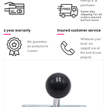
from 50 € of
purchases
Same day
shipping for all
orders placed
before noon
2 year warranty
Insured customer service
Whatever your
We guarantee
level, we
our products for
support you at
2 years.
the end of your
projects