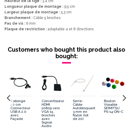
Hauteur de la tige :
3,4 cm
Longueur plaque de montage :
9,5 cm
Largeur plaque de montage :
5,3 cm
Branchement :
Câble 5 broches
Pas de vis :
6 mm
Plaque de restriction :
adaptable 4 et 8 directions
Lumineux/Non Lumineux
Non Lumineux
Customers who bought this product also
Panel Bois/Metal/PVC
Métal/PVC/Bois
bought:
Tige Courte ou Longue
Court et Long
PCB ou Microswitch
PCB
Boule ou Poire
Boule
Rallonge
Convertisseur
Serre-
Bouton
50 cm
HDMI
Câble
Vissable
Availability date:
2018-10-15
Connecteur
1080p vers
Autobloquant
SEIMITSU
USB A 2.0
VGA 15
3 mm en
PS-14-DN-C
avec
broches
Nylon (lot
Façade
avec
de 20)
Signal
Audio