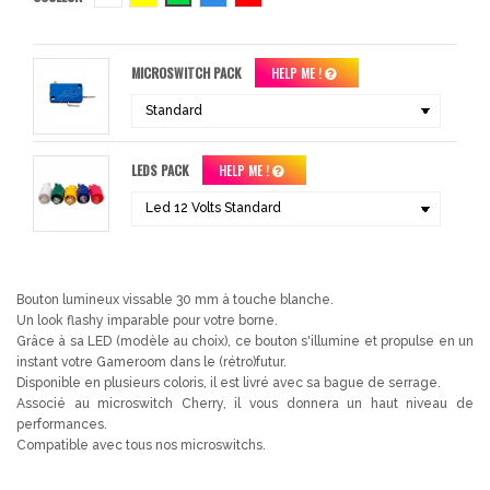
MICROSWITCH PACK
HELP ME !
LEDS PACK
HELP ME !
Bouton lumineux vissable 30 mm à touche blanche.
Un look flashy imparable pour votre borne.
Grâce à sa LED (modèle au choix), ce bouton s'illumine et propulse en un
instant votre Gameroom dans le (rétro)futur.
Disponible en plusieurs coloris, il est livré avec sa bague de serrage.
Associé au microswitch Cherry, il vous donnera un haut niveau de
performances.
Compatible avec tous nos microswitchs.