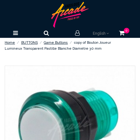
0
English
Home
BUTTONS
Game Buttons
copy of Bouton Joueur
Lumineux Transparent Pastille Blanche Diamètre 30 mm