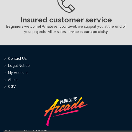
Insured customer service
Beginners welcome! Whatever your level, we support you at the end of
your projects. After sales service is
our specialty
Contact Us
Legal Notice
My Account
About
CGV
Fabulous World SARL