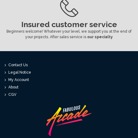
Insured customer service
Beginners welcome! Whatever your level, we support you at the end of
your projects. After sales service is
our specialty
Contact Us
Legal Notice
My Account
About
CGV