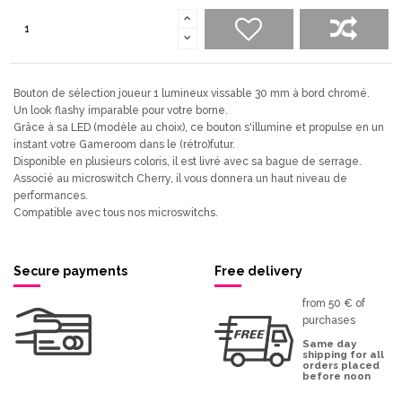
Bouton de sélection joueur 1 lumineux vissable 30 mm à bord chromé.
Un look flashy imparable pour votre borne.
Grâce à sa LED (modèle au choix), ce bouton s'illumine et propulse en un
instant votre Gameroom dans le (rétro)futur.
Disponible en plusieurs coloris, il est livré avec sa bague de serrage.
Associé au microswitch Cherry, il vous donnera un haut niveau de
performances.
Compatible avec tous nos microswitchs.
Secure payments
Free delivery
from 50 € of
purchases
Same day
shipping for all
orders placed
before noon