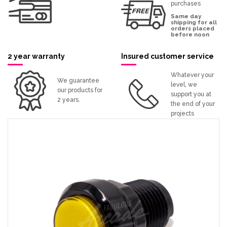
purchases
Same day
shipping for all
orders placed
before noon
2 year warranty
Insured customer service
Whatever your
We guarantee
level, we
our products for
support you at
2 years.
the end of your
projects