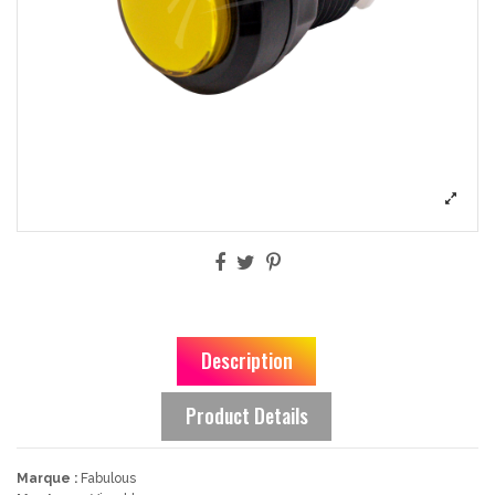
Description
Product Details
Marque :
Fabulous