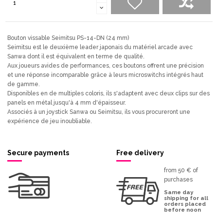
Bouton vissable Seimitsu PS-14-DN (24 mm)
Seimitsu est le deuxième leader japonais du matériel arcade avec
Sanwa dont il est équivalent en terme de qualité.
Aux joueurs avides de performances, ces boutons offrent une précision
et une réponse incomparable grâce à leurs microswitchs intégrés haut
de gamme.
Disponibles en de multiples coloris, ils s'adaptent avec deux clips sur des
panels en métal jusqu'à 4 mm d'épaisseur.
Associés à un joystick Sanwa ou Seimitsu, ils vous procureront une
expérience de jeu inoubliable.
Secure payments
Free delivery
from 50 € of
purchases
Same day
shipping for all
orders placed
before noon