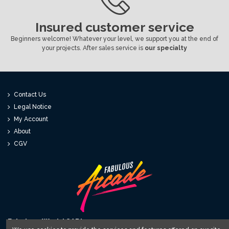
Insured customer service
Beginners welcome! Whatever your level, we support you at the end of
your projects. After sales service is
our specialty
Contact Us
Legal Notice
My Account
About
CGV
Fabulous World SARL