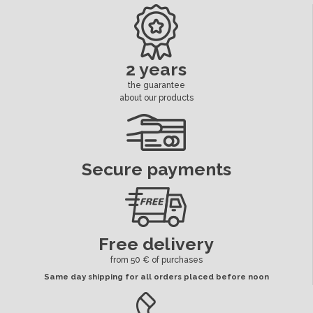
ean13
3664941214406
Availability date:
2018-10-12
2 years
the guarantee
about our products
Secure payments
Free delivery
from 50 € of purchases
Same day shipping for all orders placed before noon